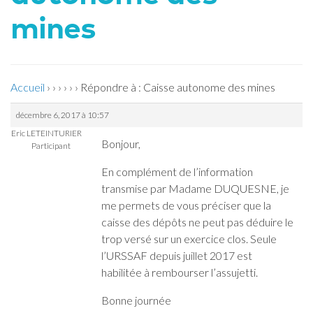
mines
Accueil
›
›
›
›
›
›
Répondre à : Caisse autonome des mines
décembre 6, 2017 à 10:57
Eric LETEINTURIER
Bonjour,
Participant
En complément de l’information
transmise par Madame DUQUESNE, je
me permets de vous préciser que la
caisse des dépôts ne peut pas déduire le
trop versé sur un exercice clos. Seule
l’URSSAF depuis juillet 2017 est
habilitée à rembourser l’assujetti.
Bonne journée