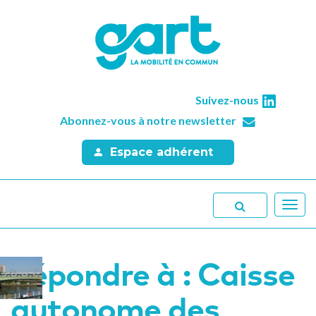
Suivez-nous
Abonnez-vous à notre newsletter
Espace adhérent
Toggl
navig
Répondre à : Caisse
autonome des