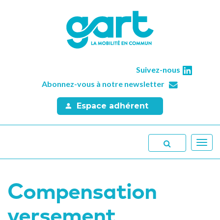
Suivez-nous
Abonnez-vous à notre newsletter
Espace adhérent
Toggl
navig
Compensation
versement