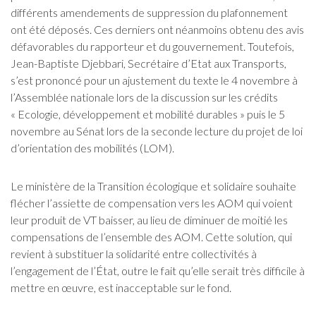
différents amendements de suppression du plafonnement
ont été déposés. Ces derniers ont néanmoins obtenu des avis
défavorables du rapporteur et du gouvernement. Toutefois,
Jean-Baptiste Djebbari, Secrétaire d’Etat aux Transports,
s’est prononcé pour un ajustement du texte le 4 novembre à
l’Assemblée nationale lors de la discussion sur les crédits
« Ecologie, développement et mobilité durables » puis le 5
novembre au Sénat lors de la seconde lecture du projet de loi
d’orientation des mobilités (LOM).
Le ministère de la Transition écologique et solidaire souhaite
flécher l’assiette de compensation vers les AOM qui voient
leur produit de VT baisser, au lieu de diminuer de moitié les
compensations de l’ensemble des AOM. Cette solution, qui
revient à substituer la solidarité entre collectivités à
l’engagement de l’État, outre le fait qu’elle serait très difficile à
mettre en œuvre, est inacceptable sur le fond.