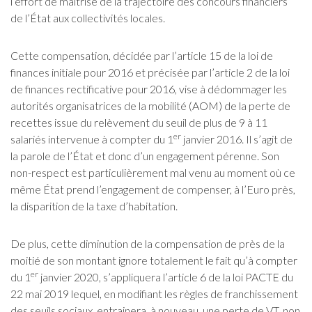
l’effort de maîtrise de la trajectoire des concours financiers
de l’État aux collectivités locales.
Cette compensation, décidée par l’article 15 de la loi de
finances initiale pour 2016 et précisée par l’article 2 de la loi
de finances rectificative pour 2016, vise à dédommager les
autorités organisatrices de la mobilité (AOM) de la perte de
recettes issue du relèvement du seuil de plus de 9 à 11
er
salariés intervenue à compter du 1
janvier 2016. Il s’agit de
la parole de l’État et donc d’un engagement pérenne. Son
non-respect est particulièrement mal venu au moment où ce
même État prend l’engagement de compenser, à l’Euro près,
la disparition de la taxe d’habitation.
De plus, cette diminution de la compensation de près de la
moitié de son montant ignore totalement le fait qu’à compter
er
du 1
janvier 2020, s’appliquera l’article 6 de la loi PACTE du
22 mai 2019 lequel, en modifiant les règles de franchissement
des seuils sociaux, entrainera, à nouveau, une perte de VT, non