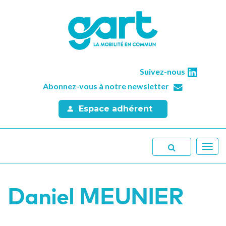
Suivez-nous
Abonnez-vous à notre newsletter
Espace adhérent
Toggl
navig
Daniel MEUNIER