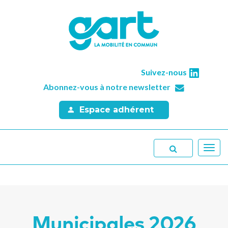
Suivez-nous
Abonnez-vous à notre newsletter
Espace adhérent
Toggl
navig
Municipales 2026