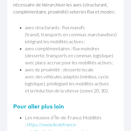
nécessaire de hiérarchiser les axes (structurant,
complémentaire, proximité) selon les flux et modes :
axes structurants : flux massifs
(transit, transports en commun, marchandises)
intégrant les mobilités actives ;
axes complémentaires : flux moindres
(desserte, transports en commun, logistique)
avec place accrue pour les mobilités actives ;
axes de proximité : desserte locale
avec des véhicules adaptés (minibus, cyclo
logistique), privilégiant les mobilités actives
et la réduction de la vitesse (zones 20, 30).
Pour aller plus loin
Les missions d’Île-de-France Mobilités
:
https://www.iledefrance-