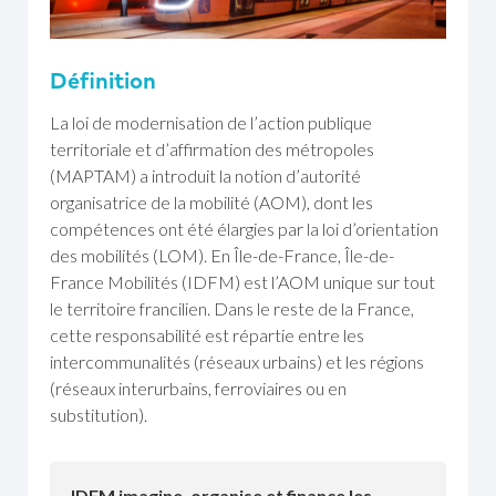
Définition
La loi de modernisation de l’action publique
territoriale et d’affirmation des métropoles
(MAPTAM) a introduit la notion d’autorité
organisatrice de la mobilité (AOM), dont les
compétences ont été élargies par la loi d’orientation
des mobilités (LOM). En Île-de-France, Île-de-
France Mobilités (IDFM) est l’AOM unique sur tout
le territoire francilien. Dans le reste de la France,
cette responsabilité est répartie entre les
intercommunalités (réseaux urbains) et les régions
(réseaux interurbains, ferroviaires ou en
substitution).
IDFM imagine, organise et finance les