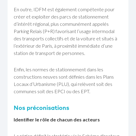
En outre, IDFM est également compétente pour
créer et exploiter des parcs de stationnement
d’intérêt régional, plus communément appelés
Parking Relais (P+R) favorisant l’usage intermodal
des transports collectifs et de la voiture et situés à
l’extérieur de Paris, à proximité immédiate d’une
station de transport de personnes.
Enfin, les normes de stationnement dans les
constructions neuves sont définies dans les Plans
Locaux d’Urbanisme (PLU), qui relèvent soit des
communes soit des EPCI ou des EPT.
Nos préconisations
Identifier le rôle de chacun des acteurs
La région définit la stratégie via le Schéma directeur