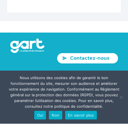
Contactez-nous
Nous utilisons des cookies afin de garantir le bon
fonctionnement du site, mesurer son audience et améliorer
Plan du site
votre expérience de navigation. Conformément au Règlement
général sur la protection des données (RGPD), vous pouvez
Crédits
paramétrer l’utilisation des cookies. Pour en savoir plus,
Mentions Légales
consultez notre politique de confidentialité.
Confidentialités
Oui
Non
En savoir plus