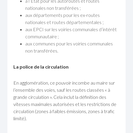
à l’État pour les autoroutes et routes
nationales non transférées ;
aux départements pour les ex-routes
nationales et routes départementales ;
aux EPCI sur les voiries communales d’intérêt
communautaire ;
aux communes pour les voiries communales
non transférées.
La police de la circulation
En agglomération, ce pouvoir incombe au maire sur
l’ensemble des voies, sauf les routes classées « à
grande circulation ». Cela inclut la définition des
vitesses maximales autorisées et les restrictions de
circulation (zones à faibles émissions, zones à trafic
limité).