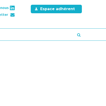
-nous
Espace adhérent
etter
Recherche