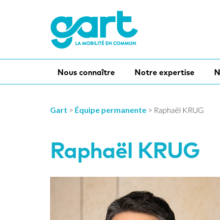
Nous connaître
Notre expertise
N
Gart
>
Équipe permanente
>
Raphaël KRUG
Raphaël KRUG