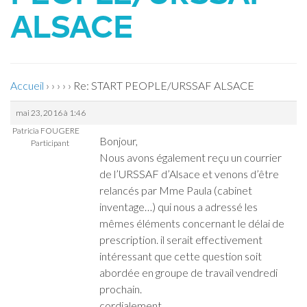
ALSACE
Accueil
›
›
›
›
›
Re: START PEOPLE/URSSAF ALSACE
mai 23, 2016 à 1:46
Patricia FOUGERE
Bonjour,
Participant
Nous avons également reçu un courrier
de l’URSSAF d’Alsace et venons d’être
relancés par Mme Paula (cabinet
inventage…) qui nous a adressé les
mêmes éléments concernant le délai de
prescription. il serait effectivement
intéressant que cette question soit
abordée en groupe de travail vendredi
prochain.
cordialement