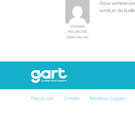
Nous sommes en ph
services de la vil
Mouloud
HOUACINE
Maître des clés
Plan du site
Crédits
Mentions Légales