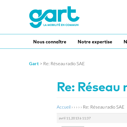
Nous connaître
Notre expertise
N
Gart
>
Re: Réseau radio SAE
Re: Réseau 
Accueil
›
›
›
›
›
Re: Réseau radio SAE
avril 11, 2013 à 11:37