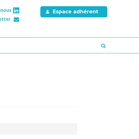
-nous
Espace adhérent
etter
Recherche