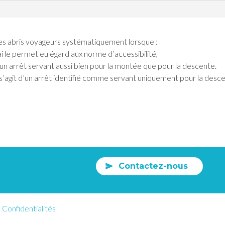
es abris voyageurs systématiquement lorsque :
ai le permet eu égard aux norme d’accessibilité,
d’un arrêt servant aussi bien pour la montée que pour la descente.
l s’agit d’un arrêt identifié comme servant uniquement pour la descent
Contactez-nous
Confidentialités