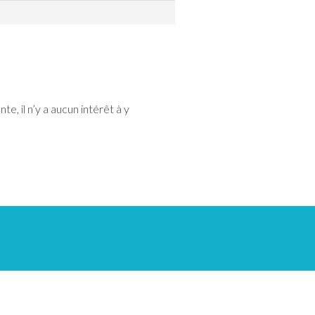
e, il n’y a aucun intérêt à y