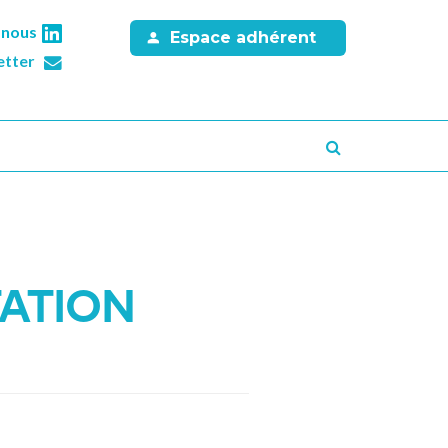
-nous
Espace adhérent
etter
Recherche
TATION