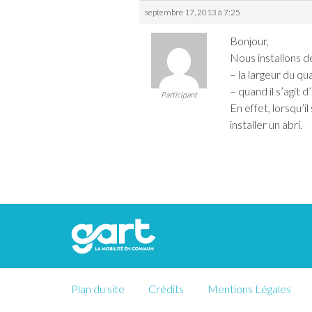
septembre 17, 2013 à 7:25
Bonjour,
Nous installons d
– la largeur du qu
– quand il s’agit 
Participant
En effet, lorsqu’i
installer un abri.
Plan du site
Crédits
Mentions Légales