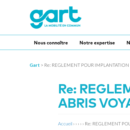
Nous connaître
Notre expertise
N
Gart
>
Re: REGLEMENT POUR IMPLANTATION
Re: REGLE
ABRIS VO
Accueil
›
›
›
›
›
Re: REGLEMENT PO