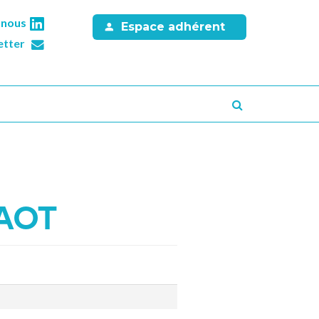
-nous
Espace adhérent
etter
Recherche
 AOT