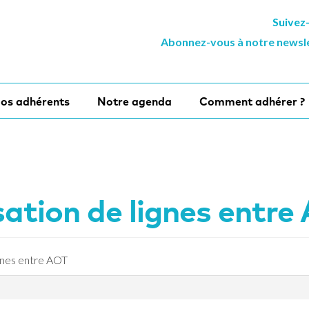
Suivez
Abonnez-vous à notre newsl
os adhérents
Notre agenda
Comment adhérer ?
sation de lignes entre
ignes entre AOT