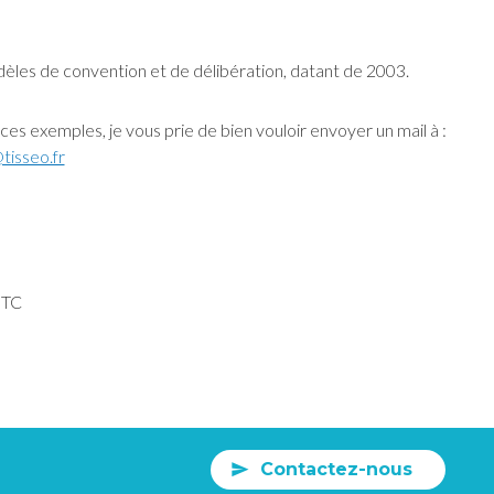
èles de convention et de délibération, datant de 2003.
ces exemples, je vous prie de bien vouloir envoyer un mail à :
tisseo.fr
MTC
Contactez-nous