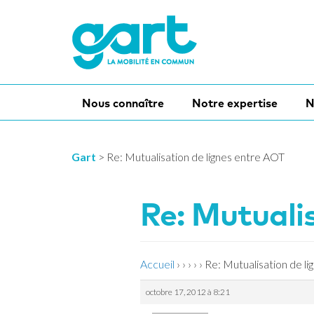
Nous connaître
Notre expertise
N
Gart
>
Re: Mutualisation de lignes entre AOT
Re: Mutuali
Accueil
›
›
›
›
›
Re: Mutualisation de l
octobre 17, 2012 à 8:21