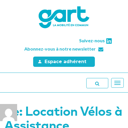
Suivez-nous
Abonnez-vous à notre newsletter
Espace adhérent
Toggl
navig
Re: Location Vélos à
Assistance