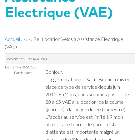
Electrique (VAE)
Accueil
›
›
›
›
›
Re: Location Vélos à Assistance Electrique
(VAE)
novembre 3, 2014 à 8:41
Benjamin PASCOU
Bonjour,
Participant
L’agglomération de Saint-Brieuc a mis en
place ce type de service depuis juin
2012. En 2 ans, nous sommes passés de
20 à 65 VAE à la location, de la courte
(journée) à la longue durée (trimestre).
L?accès au service est limité à 9 mois
afin de faire tourner le parc, la liste
d’attente est importante malgré un
nombre de VAE en location plus