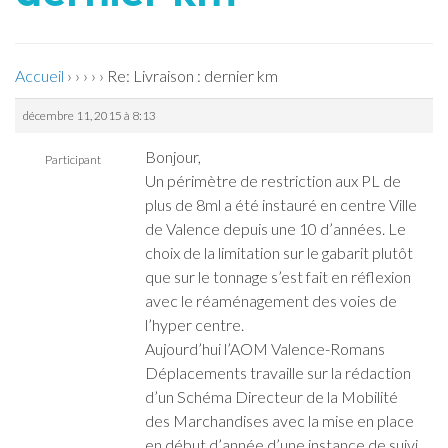
Accueil
›
›
›
›
›
Re: Livraison : dernier km
décembre 11, 2015 à 8:13
Bonjour,
Participant
Un périmètre de restriction aux PL de
plus de 8ml a été instauré en centre Ville
de Valence depuis une 10 d’années. Le
choix de la limitation sur le gabarit plutôt
que sur le tonnage s’est fait en réflexion
avec le réaménagement des voies de
l’hyper centre.
Aujourd’hui l’AOM Valence-Romans
Déplacements travaille sur la rédaction
d’un Schéma Directeur de la Mobilité
des Marchandises avec la mise en place
en début d’année d’une instance de suivi,