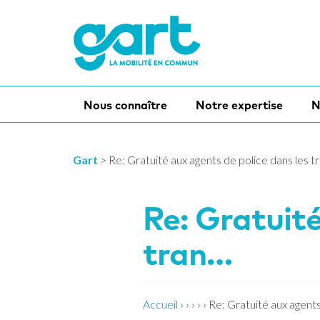
Nous connaître
Notre expertise
N
Gart
>
Re: Gratuité aux agents de police dans les t
Re: Gratuité
tran…
Accueil
›
›
›
›
›
Re: Gratuité aux agents