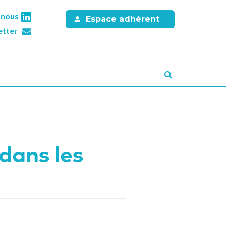
-nous
Espace adhérent
etter
Recherche
 dans les