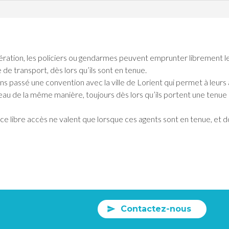
ration, les policiers ou gendarmes peuvent emprunter librement le r
 de transport, dès lors qu’ils sont en tenue.
ns passé une convention avec la ville de Lorient qui permet à leurs
au de la même manière, toujours dès lors qu’ils portent une tenue
 ce libre accès ne valent que lorsque ces agents sont en tenue, et d
Contactez-nous