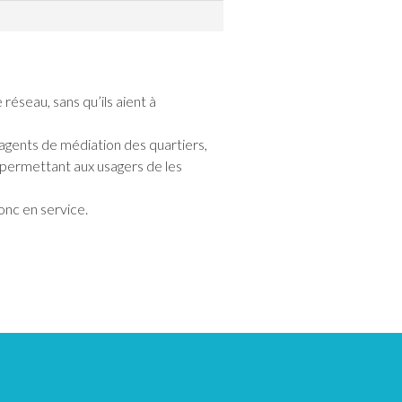
éseau, sans qu’ils aient à
 agents de médiation des quartiers,
 permettant aux usagers de les
onc en service.