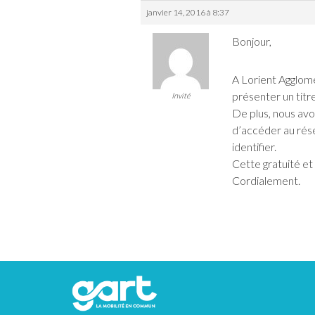
janvier 14, 2016 à 8:37
Bonjour,
A Lorient Agglomé
présenter un titre
Invité
De plus, nous avo
d’accéder au rése
identifier.
Cette gratuité et
Cordialement.