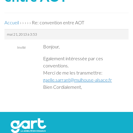
Accueil
›
›
›
›
›
Re: convention entre AOT
mai 21, 2013 à 3:53
Bonjour,
Invité
Egalement intéressée par ces
conventions.
Merci de me les transmettre:
gaelle.sarrant@mulhouse-alsace.fr
Bien Cordialement,