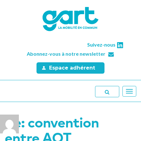
Suivez-nous
Abonnez-vous à notre newsletter
Espace adhérent
Toggl
navig
Re: convention
entre AOT