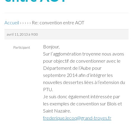
Accueil
›
›
›
›
›
Re: convention entre AOT
avril 11, 2013 à 9:00
Bonjour,
Participant
Sur l’agglomération troyenne nous avons
pour objectif de conventionner avec le
Département de l’Aube pour
septembre 2014 afin d’intégrer les
nouvelles dessertes liées à l’extension du
PTU.
Je suis donc également intéressée par
les exemples de convention sur Blois et
Saint Nazaire.
frederique.lecoq@grand-troyes.fr