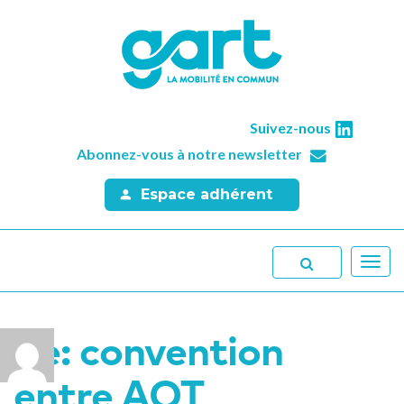
Suivez-nous
Abonnez-vous à notre newsletter
Espace adhérent
Toggl
navig
Re: convention
entre AOT