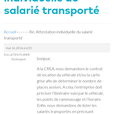
salarié transporté
Accueil
›
›
›
›
›
›
Re: Attestation individuelle du salarié
transporté
mai 14, 2014 à 6:35
Eric LETEINTURIER
bonjour,
Participant
A la CREA, nous demandons le contrat
de location du véhicule et/ou la carte
grise afin de déterminer le nombre de
places assises. A cela, l’entreprise doit
préciser l’itinéraire suivi par le véhicule,
les points de rammassage et l’horaire.
Enfin, nous demandons de lister les
salariés transportés en précisant