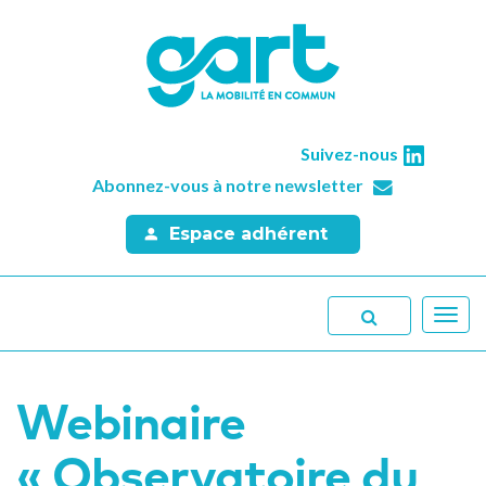
Suivez-nous
Abonnez-vous à notre newsletter
Espace adhérent
Toggl
navig
Webinaire
« Observatoire du