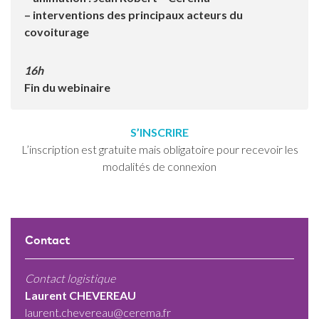
– interventions des principaux acteurs du
covoiturage
16h
Fin du webinaire
S’INSCRIRE
L’inscription est gratuite mais obligatoire pour recevoir les
modalités de connexion
Contact
Contact logistique
Laurent CHEVEREAU
laurent.chevereau@cerema.fr