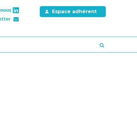
-nous
Espace adhérent
etter
Recherche