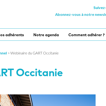
Suivez
Abonnez-vous à notre newsl
os adhérents
Notre agenda
Comment adhérer ?
onnel
>
Webinaire du GART Occitanie
RT Occitanie