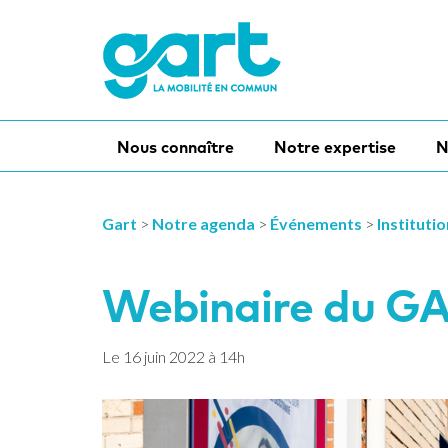
Nous connaître
Notre expertise
N
Gart
>
Notre agenda
>
Événements
>
Instituti
Webinaire du GA
Le
16
juin
2022
à 14h