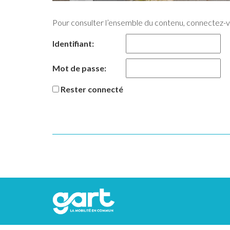
Pour consulter l’ensemble du contenu, connectez-
Identifiant:
Mot de passe:
Rester connecté