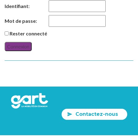
Identifiant:
Mot de passe:
Rester connecté
Connexion
Contactez-nous