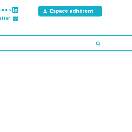
-nous
Espace adhérent
etter
Recherche