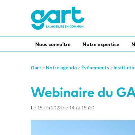
Nous connaître
Notre expertise
N
Gart
>
Notre agenda
>
Événements
>
Instituti
Webinaire du GA
Le
15
juin
2023
de 14h à 15h30