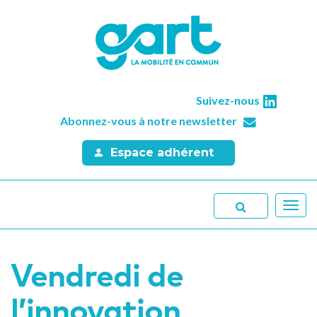
Suivez-nous
Abonnez-vous à notre newsletter
Espace adhérent
Toggl
navig
Vendredi de
l’innovation