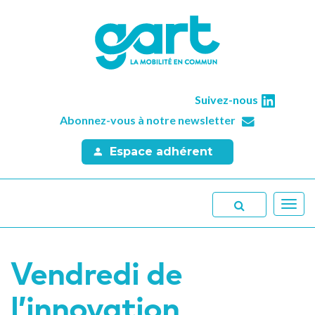
Suivez-nous
Abonnez-vous à notre newsletter
Espace adhérent
Toggl
navig
Vendredi de
l’innovation