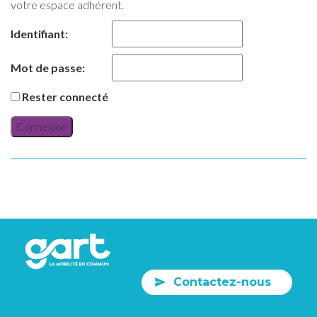
votre espace adhérent.
Identifiant:
Mot de passe:
Rester connecté
Connexion
Contactez-nous