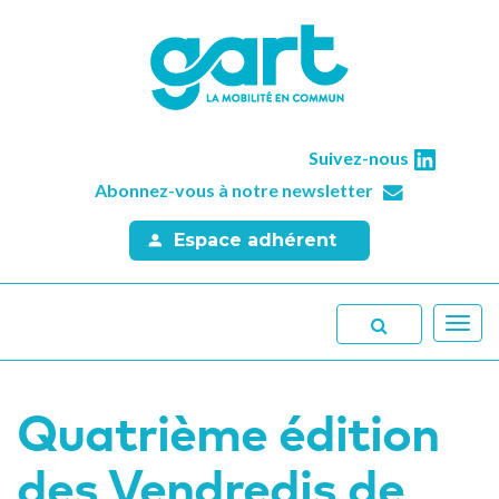
Suivez-nous
Abonnez-vous à notre newsletter
Espace adhérent
Toggl
navig
Quatrième édition
des Vendredis de