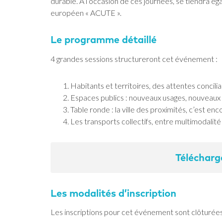
durable. À l’occasion de ces journées, se tiendra ég
européen « ACUTE ».
Le programme détaillé
4 grandes sessions structureront cet événement :
Habitants et territoires, des attentes concilia
Espaces publics : nouveaux usages, nouveaux
Table ronde : la ville des proximités, c’est enco
Les transports collectifs, entre multimodalité
Télécharg
Les modalités d’inscription
Les inscriptions pour cet événement sont clôturées