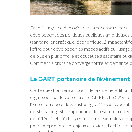
Face à l’urgence écologique et la nécessaire décarbo
développent des politiques publiques ambitieuses 
(sanitaire, énergétique, économique…) impactant fo
l’offre pour développer les modes actifs ou l’usage
de plus en plus difficile et coûteuse à satisfaire ou
Comment alors faire converger offre et demande de
Le GART, partenaire de l’événement
Cette question sera au cœur de la sixième édition 
organisées par le Cerema et le CNFPT. Le GART est
l’Eurométropole de Strasbourg, la Mission Opération
de Strasbourg Rhin supérieur et le réseau europée
de réfléchir et d’échanger à partir d’exemples eur
pour comprendre les enjeux et leviers d’action, et a