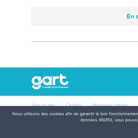
En 
Plan du site
Crédits
Mentions Légales
Nous utilisons des cookies afin de garantir le bon fonctionneme
données (RGPD), vous pouvez pa