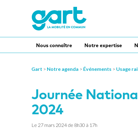
Nous connaître
Notre expertise
N
Gart
>
Notre agenda
>
Événements
>
Usage rai
Journée Nationa
2024
Le
27
mars
2024
de 8h30 à 17h