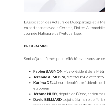
L’Association des Acteurs de l’Autopartage et la M
en partenariat avec le Cerema, Flottes Automobiles
Journée Nationale de l’Autopartage.
PROGRAMME
Sont déjà confirmés pour réfléchir avec vous sur ce
Fabien BAGNON
, vice-président de la Mét
Jérémie ALMOSNI
, directeur ville et terri
Karima DELLI
, eurodéputée, présidente de 
européen
Jérôme NURY
, député de l’Orne, ancien ma
David BELLIARD
, adjoint à la maire de Pari
transports, des mobilités, du code de la rue et