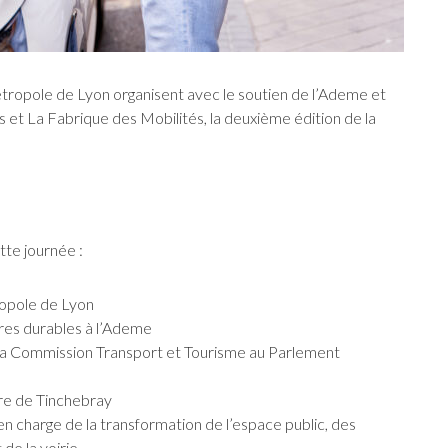
étropole de Lyon organisent avec le soutien de l’Ademe et
 et La Fabrique des Mobilités, la deuxième édition de la
tte journée :
ropole de Lyon
toires durables à l’Ademe
la Commission Transport et Tourisme au Parlement
ire de Tinchebray
s en charge de la transformation de l’espace public, des
 de la voirie