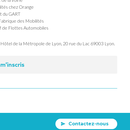
ilités chez Orange
int du GART
 Fabrique des Mobilités
ef de Flottes Automobiles
à l’Hôtel de la Métropole de Lyon, 20 rue du Lac 69003 Lyon.
 m’inscris
Contactez-nous