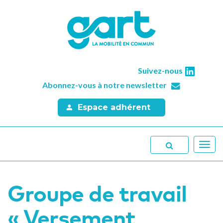
Suivez-nous
Abonnez-vous à notre newsletter
Espace adhérent
Toggl
navig
Groupe de travail
« Versement