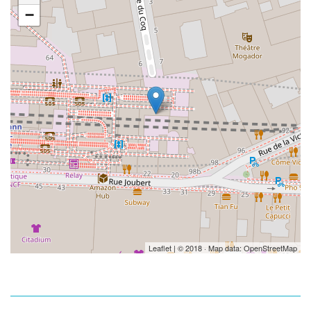
−
Leaflet
| © 2018 · Map data:
OpenStreetMap