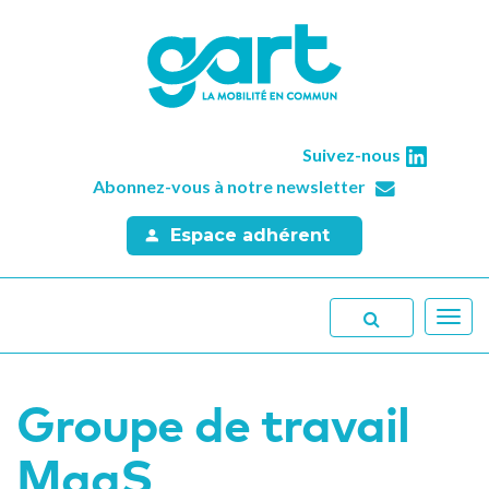
Suivez-nous
Abonnez-vous à notre newsletter
Espace adhérent
Toggl
navig
Groupe de travail
MaaS