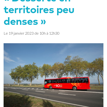
territoires peu
denses »
Le
19
janvier
2023
de 10h à 12h30