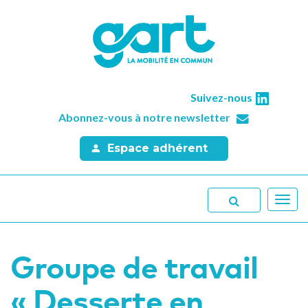
Suivez-nous
Abonnez-vous à notre newsletter
Espace adhérent
Toggl
navig
Groupe de travail
« Desserte en