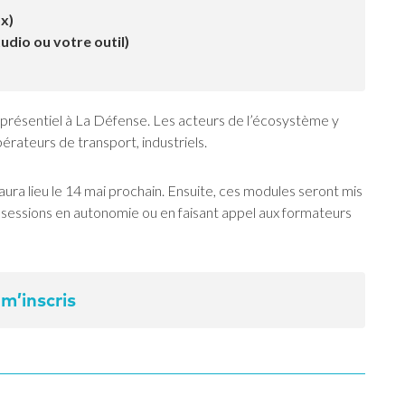
x)
dio ou votre outil)
n présentiel à La Défense. Les acteurs de l’écosystème y
érateurs de transport, industriels.
 aura lieu le 14 mai prochain. Ensuite, ces modules seront mis
s sessions en autonomie ou en faisant appel aux formateurs
 m’inscris