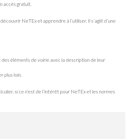
accès gratuit.
écouvrir NeTEx et apprendre à l’utiliser. Il s’agiit d’une
 des éléments de voirie avec la description de leur
 plus loin.
lier, si ce n’est de l’intérêt pour NeTEx et les normes