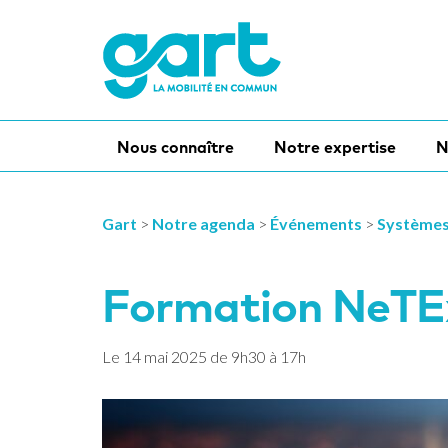
Nous connaître
Notre expertise
N
Gart
>
Notre agenda
>
Événements
>
Systèmes 
Formation NeTE
Le
14
mai
2025
de 9h30 à 17h