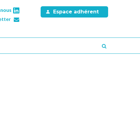
-nous
Espace adhérent
etter
Recherche