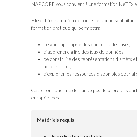
NAPCORE vous convient à une formation NeTEx en 
Elle est à destination de toute personne souhaitant d
formation pratique qui permettra :
de vous approprier les concepts de base ;
d’apprendre à lire des jeux de données ;
de construire des représentations d’arrêts et
accessibilité ;
d’explorer les ressources disponibles pour aller
Cette formation ne demande pas de prérequis particu
européennes.
Matériels requis
Un ordinateur portable