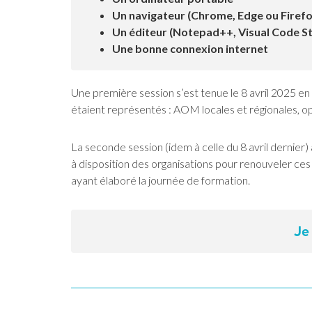
Un navigateur (Chrome, Edge ou Firefo
Un éditeur (Notepad++, Visual Code Stu
Une bonne connexion internet
Une première session s’est tenue le 8 avril 2025 e
étaient représentés : AOM locales et régionales, op
La seconde session (idem à celle du 8 avril dernier)
à disposition des organisations pour renouveler ce
ayant élaboré la journée de formation.
Je