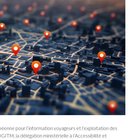
enne pour l’information voyageurs et l’exploitation des
TM, la délégation ministérielle à l’Accessibilité et