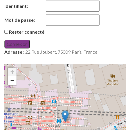
Identifiant:
Mot de passe:
Rester connecté
Connexion
Adresse :
22 Rue Joubert, 75009 Paris, France
+
−