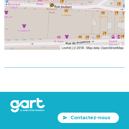
Leaflet
| © 2018 · Map data:
OpenStreetMap
Contactez-nous