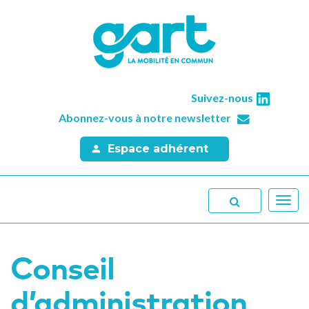
Suivez-nous
Abonnez-vous à notre newsletter
Espace adhérent
Toggl
navig
Conseil
d’administration