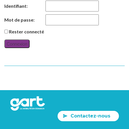
Identifiant:
Mot de passe:
Rester connecté
Connexion
Contactez-nous