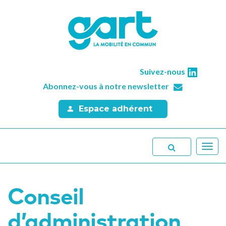
Suivez-nous
Abonnez-vous à notre newsletter
Espace adhérent
Toggl
navig
Conseil
d’administration