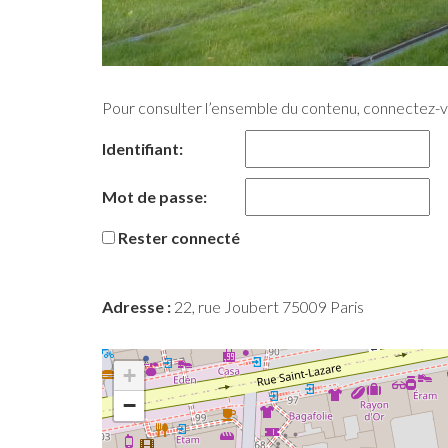
Pour consulter l’ensemble du contenu, connectez-
Identifiant:
Mot de passe:
Rester connecté
Adresse :
22, rue Joubert 75009 Paris
+
−