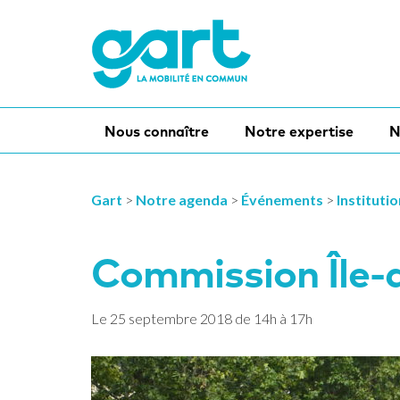
Nous connaître
Notre expertise
N
Gart
>
Notre agenda
>
Événements
>
Instituti
Commission Île-
Le
25
septembre
2018
de 14h à 17h