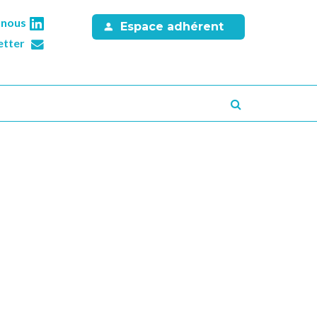
-nous
Espace adhérent
etter
Recherche