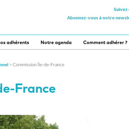
Suivez
Abonnez-vous à notre newsl
os adhérents
Notre agenda
Comment adhérer ?
onnel
>
Commission Île-de-France
de-France