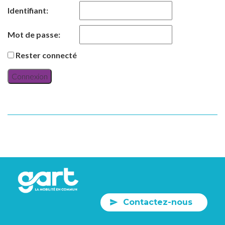
Identifiant:
Mot de passe:
Rester connecté
Connexion
Contactez-nous