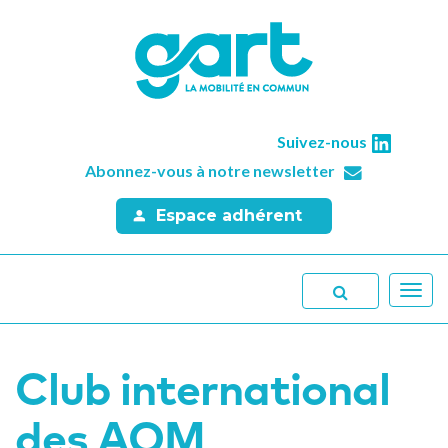
Suivez-nous
Abonnez-vous à notre newsletter
Espace adhérent
Toggl
navig
Club international
des AOM