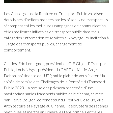
Les Challenges de la Rentrée du Transport Public valorisent
deux types d’actions menées par les réseaux de transport. Ils
récompensent les meilleures campagnes de communication
et les meilleures initiatives de transport public dans trois
catégories : information et services aux voyageurs, incitation à
l’usage des transports publics, changement de
comportement.
Charles-Éric Lemaignen, président du GIE Objectif Transport
Public, Louis Nègre, président du GART, et Marie-Ange
Debon, présidente de l’UTP, ont le plaisir de vous inviter à la
soirée de remise des Challenges de la Rentrée du Transport
Public 2023. La remise des prix sera précédée d’une
masterclass sur les transports publics et le cinéma, animée
par Hervé Bougon, co-fondateur du Festival Close-up, Ville,
Architecture et Paysage au Cinéma. Il décryptera des scènes
mythiques et mettra en lumière les liens originels entre les