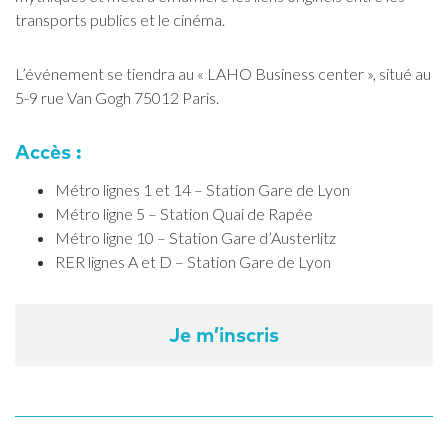
transports publics et le cinéma.
L’événement se tiendra au « LAHO Business center », situé au
5-9 rue Van Gogh 75012 Paris.
Accès :
Métro lignes 1 et 14 – Station Gare de Lyon
Métro ligne 5 – Station Quai de Rapée
Métro ligne 10 – Station Gare d’Austerlitz
RER lignes A et D – Station Gare de Lyon
Je m’inscris