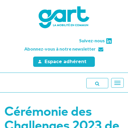
Suivez-nous
Abonnez-vous à notre newsletter
Espace adhérent
Toggl
navig
Cérémonie des
Challenges 2023 de