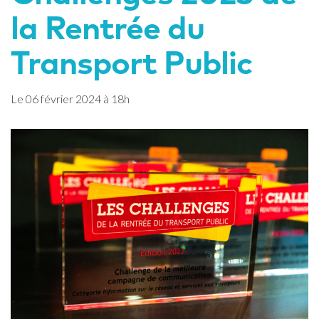
la Rentrée du
Transport Public
Le
06
février
2024
à 18h