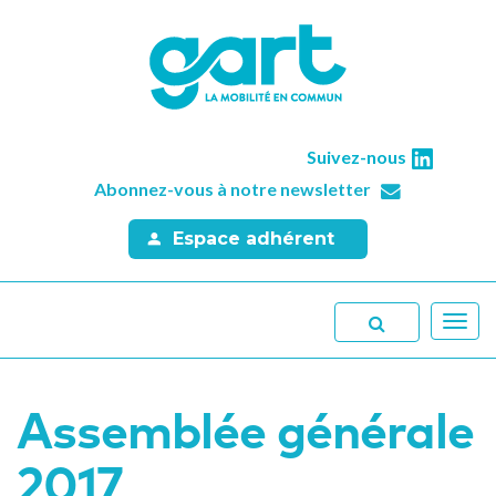
Suivez-nous
Abonnez-vous à notre newsletter
Espace adhérent
Toggl
navig
Assemblée générale
2017