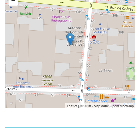
−
Leaflet
| © 2018 · Map data:
OpenStreetMap