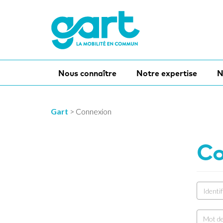
Nous connaître
Notre expertise
N
Gart
>
Connexion
Co
Identif
Mot