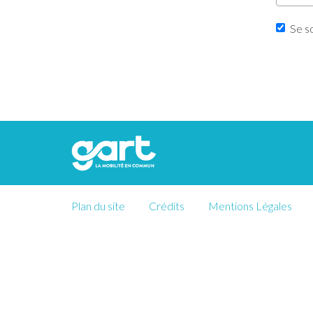
de
passe
Se s
Plan du site
Crédits
Mentions Légales