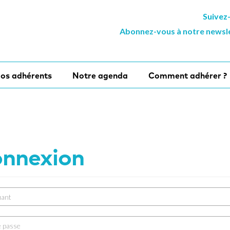
Suivez
Abonnez-vous à notre newsl
os adhérents
Notre agenda
Comment adhérer ?
nnexion
iatn