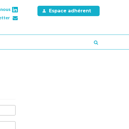
-nous
Espace adhérent
etter
Recherche