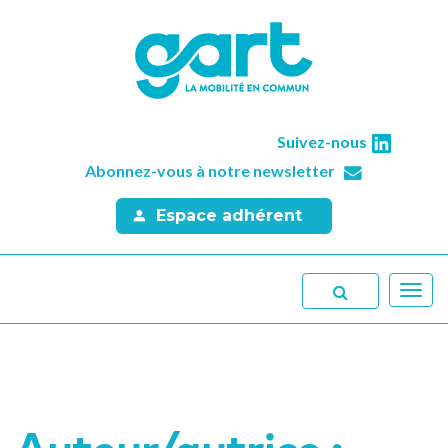
Suivez-nous
Abonnez-vous à notre newsletter
Espace adhérent
Toggl
navig