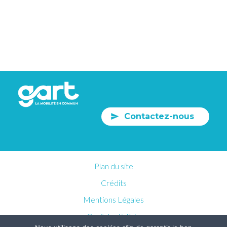
Contactez-nous
Plan du site
Crédits
Mentions Légales
Confidentialités