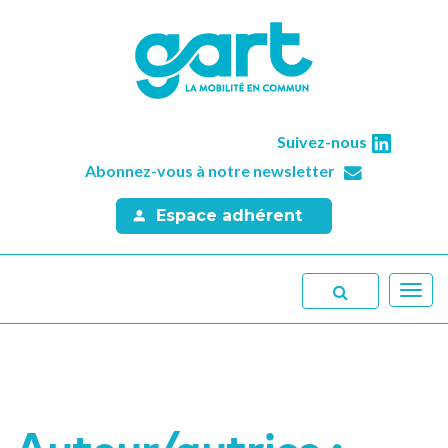
Suivez-nous
Abonnez-vous à notre newsletter
Espace adhérent
Toggl
navig