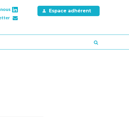
-nous
Espace adhérent
etter
Recherche