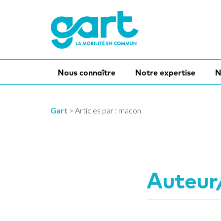
Nous connaître
Notre expertise
N
Gart
>
Articles par : macon
Auteur/