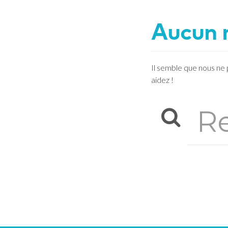
Aucun 
Il semble que nous ne
aidez !