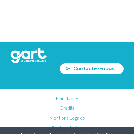
Contactez-nous
Plan du site
Crédits
Mentions Légales
Confidentialités