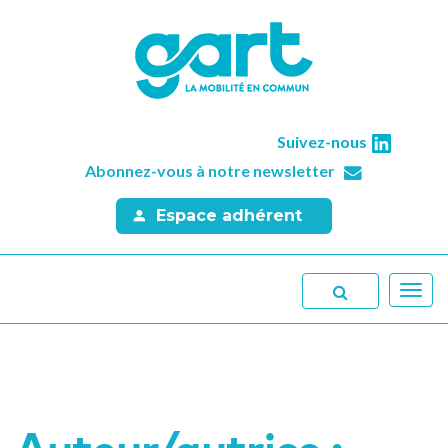
Suivez-nous
Abonnez-vous à notre newsletter
Espace adhérent
Toggl
navig