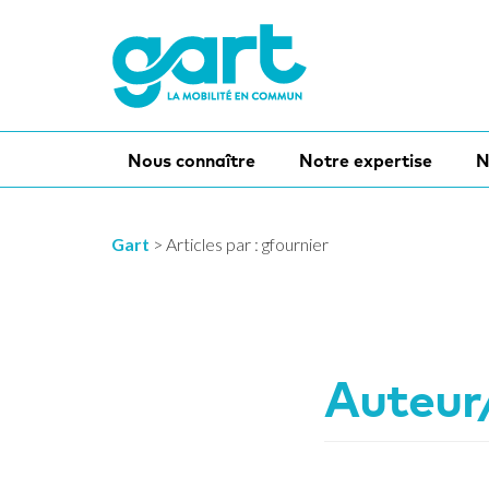
Nous connaître
Notre expertise
N
Gart
>
Articles par : gfournier
Auteur/