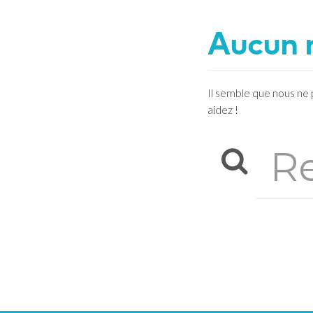
Aucun 
Il semble que nous ne
aidez !