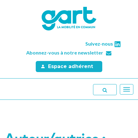
Suivez-nous
Abonnez-vous à notre newsletter
Espace adhérent
Toggl
navig