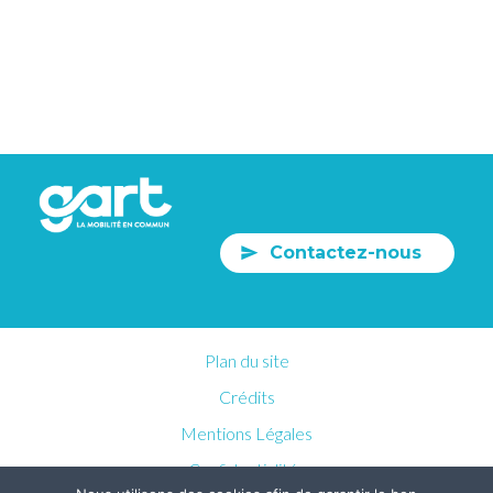
Contactez-nous
Plan du site
Crédits
Mentions Légales
Confidentialités