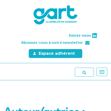
Suivez-nous
Abonnez-vous à notre newsletter
Espace adhérent
Toggl
navig