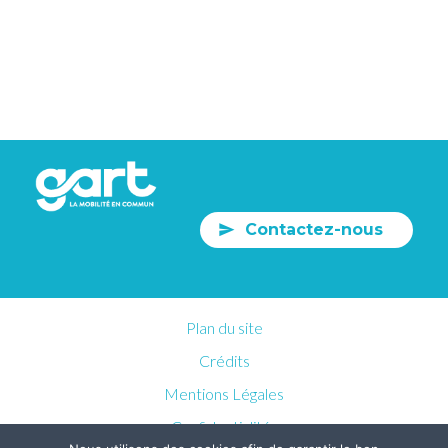
Contactez-nous
Plan du site
Crédits
Mentions Légales
Confidentialités